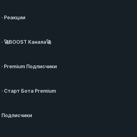
 · Реакции
 · 🚀BOOST Канала🚀
 · Premium Подписчики
 · Старт Бота Premium
· Подписчики