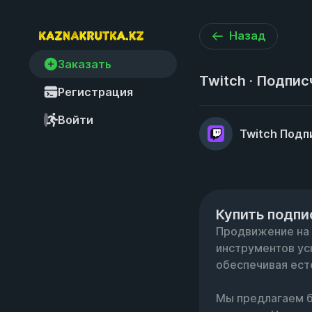
Назад
Заказать
Twitch · Подпис
Регистрация
Войти
Twitch Подп
Купить подпи
Продвижение на T
инструментов уск
обеспечивая ест
Мы предлагаем б