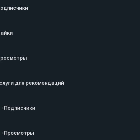
 Подписчики
Лайки
 Просмотры
 Услуги для рекомендаций
 · Подписчики
 · Просмотры