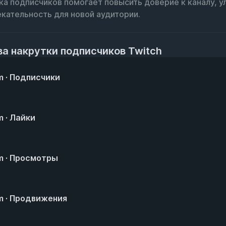
ка подписчиков помогает повысить доверие к каналу, у
екательность для новой аудитории.
 накрутки подписчиков Twitch
m · Подписчики
m · Лайки
m · Просмотры
m · Продвижения