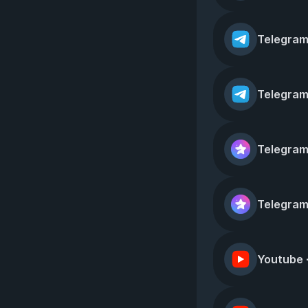
Telegram
Telegram
Telegram
Telegram
Youtube 