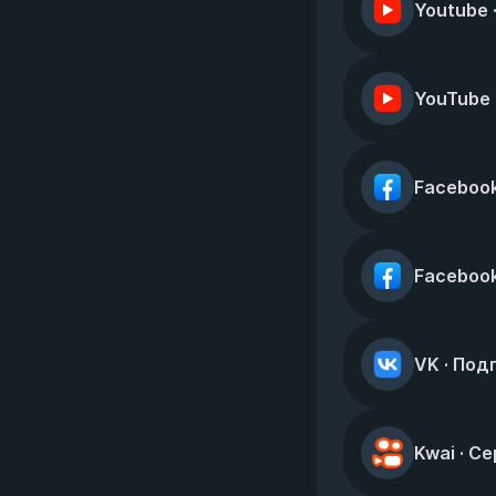
Youtube 
YouTube
Facebook
Facebook
VK · Под
Kwai · С