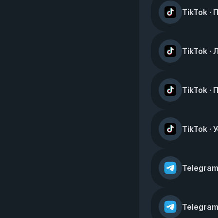
TikTok ·
TikTok · 
TikTok ·
TikTok ·
Telegram
Telegram